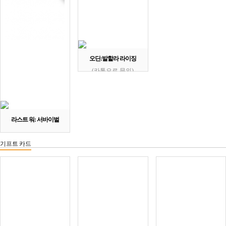
오딘:발할라 라이징
(카톡으로 문의)
라스트 워: 서바이벌
기프트 카드