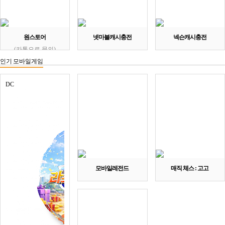
원스토어
넷마블캐시충전
넥슨캐시충전
(카톡으로 문의)
인기 모바일게임
DC
모바일레전드
매직 체스 : 고고