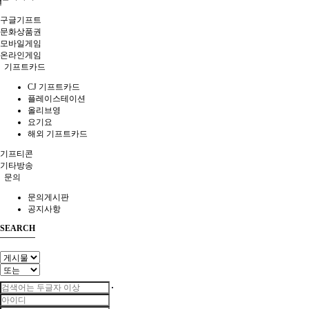
구글기프트
문화상품권
모바일게임
온라인게임
기프트카드
CJ 기프트카드
플레이스테이션
올리브영
요기요
해외 기프트카드
기프티콘
기타방송
문의
문의게시판
공지사항
SEARCH