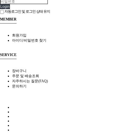
Login
자동로그인 및 로그인 상태 유지
MEMBER
회원가입
아이디/비밀번호 찾기
SERVICE
장바구니
주문 및 배송조회
자주하시는 질문(FAQ)
문의하기