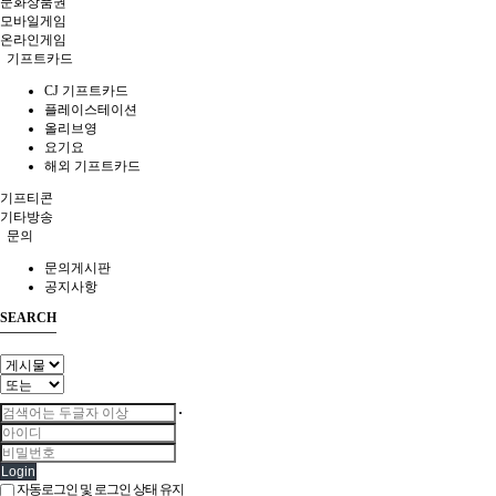
문화상품권
모바일게임
온라인게임
기프트카드
CJ 기프트카드
플레이스테이션
올리브영
요기요
해외 기프트카드
기프티콘
기타방송
문의
문의게시판
공지사항
SEARCH
Login
자동로그인 및 로그인 상태 유지