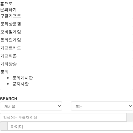
홈으로
문의하기
구글기프트
문화상품권
모바일게임
온라인게임
기프트카드
기프티콘
기타방송
문의
문의게시판
공지사항
SEARCH