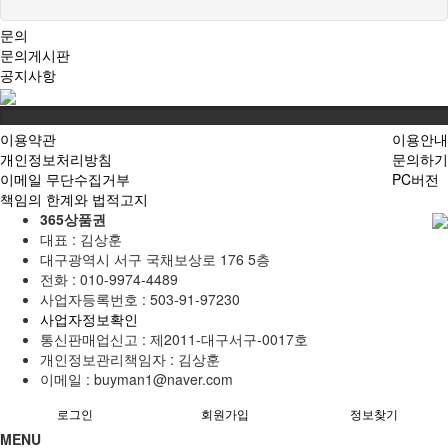
문의
문의게시판
공지사항
이용약관
이용안내
개인정보처리방침
문의하기
이메일 무단수집거부
PC버전
책임의 한계와 법적고지
365상품권
대표 : 김상훈
대구광역시 서구 국채보상로 176 5층
전화 :
010-9974-4489
사업자등록번호 :
503-91-97230
사업자정보확인
통신판매업신고 :
제2011-대구서구-0017호
개인정보관리책임자 : 김상훈
이메일 :
buyman1@naver.com
로그인
회원가입
정보찾기
MENU