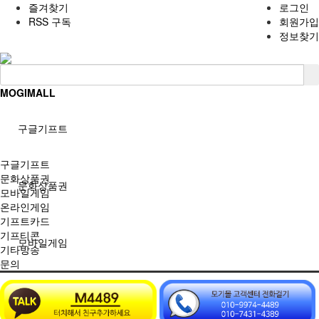
즐겨찾기
로그인
RSS 구독
회원가입
정보찾기
MOGIMALL
구글기프트
구글기프트
문화상품권
문화상품권
모바일게임
온라인게임
기프트카드
기프티콘
모바일게임
기타방송
문의
온라인게임