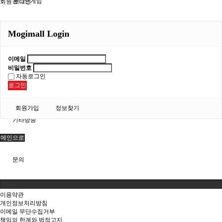
온라인게임
회원 로그인
Mogimall Login
기프트카드
이메일
비밀번호
자동로그인
기프티콘
로그인
회원가입
정보찾기
기타방송
메인으로
문의
이용약관
개인정보처리방침
이메일 무단수집거부
책임의 한계와 법적고지