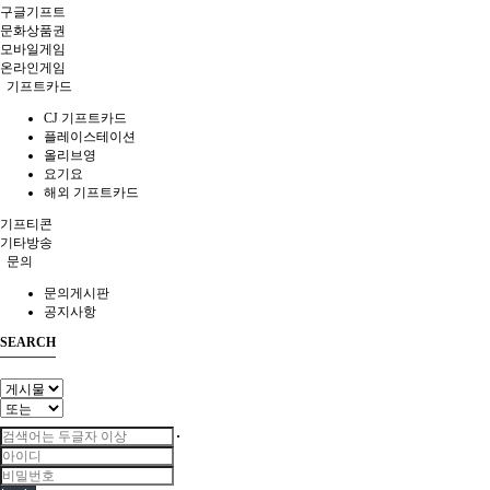
구글기프트
문화상품권
모바일게임
온라인게임
기프트카드
CJ 기프트카드
플레이스테이션
올리브영
요기요
해외 기프트카드
기프티콘
기타방송
문의
문의게시판
공지사항
SEARCH